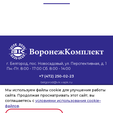
г. Белгород, пос. Новосадовый, ул. Перспективная, д. 1
Пн.-Пт. 8:00 - 17:00 Сб. 8:00 - 14:00
+7 (472) 250-02-23
belgorod@vk.vapk.ru
Главная
Мы используем файлы cookie для улучшения работы
Каталог техники
Запасные части
Сервис и ремонт
Лизинг и кредит
Филиалы
О компании
сайта. Продолжая просматривать этот сайт, вы
Новости
Контакты
соглашаетесь с
условиями использования cookie–
файлов
.