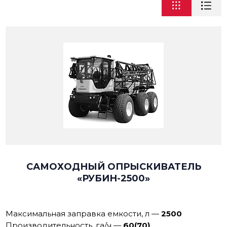
САМОХОДНЫЙ ОПРЫСКИВАТЕЛЬ
«РУБИН-2500»
Максимальная заправка емкости, л
—
2500
Производительность, га/ч
—
60(70)