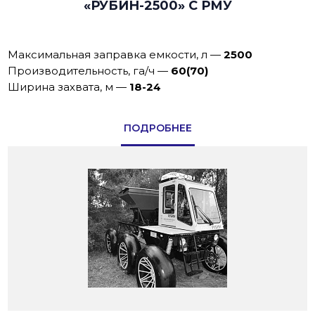
«РУБИН-2500» С РМУ
Максимальная заправка емкости, л
—
2500
Производительность, га/ч
—
60(70)
Ширина захвата, м
—
18-24
ПОДРОБНЕЕ