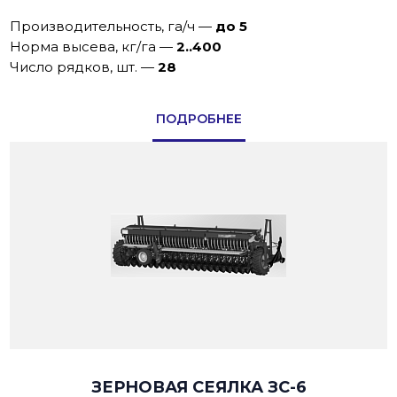
Производительность, га/ч
—
до 5
Норма высева, кг/га
—
2..400
Число рядков, шт.
—
28
ПОДРОБНЕЕ
ЗЕРНОВАЯ СЕЯЛКА ЗС-6