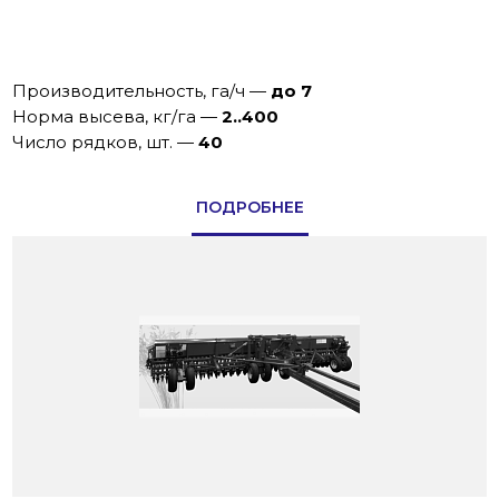
Производительность, га/ч
—
до 7
Норма высева, кг/га
—
2..400
Число рядков, шт.
—
40
ПОДРОБНЕЕ