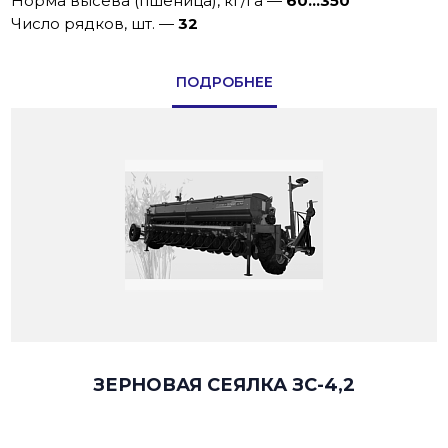
Норма высева (пшеница), кг/га
—
60...350
Число рядков, шт.
—
32
ПОДРОБНЕЕ
ЗЕРНОВАЯ СЕЯЛКА ЗС-4,2