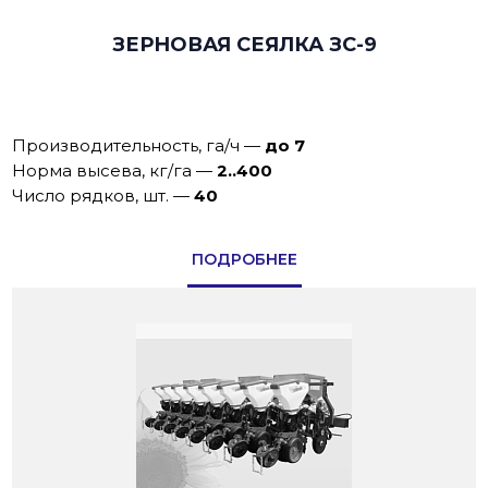
ЗЕРНОВАЯ СЕЯЛКА ЗС-9
Производительность, га/ч
—
до 7
Норма высева, кг/га
—
2..400
Число рядков, шт.
—
40
ПОДРОБНЕЕ