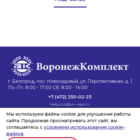
г. Белгород, пос. Новосадовый, ул. Перспективная, д. 1
Пн.-Пт. 8:00 - 17:00 Сб. 8:00 - 14:00
+7 (472) 250-02-23
belgorod@vk.vapk.ru
Главная
Мы используем файлы cookie для улучшения работы
Каталог техники
Запасные части
Сервис и ремонт
Лизинг и кредит
Филиалы
О компании
сайта. Продолжая просматривать этот сайт, вы
Новости
Контакты
соглашаетесь с
условиями использования cookie–
файлов
.