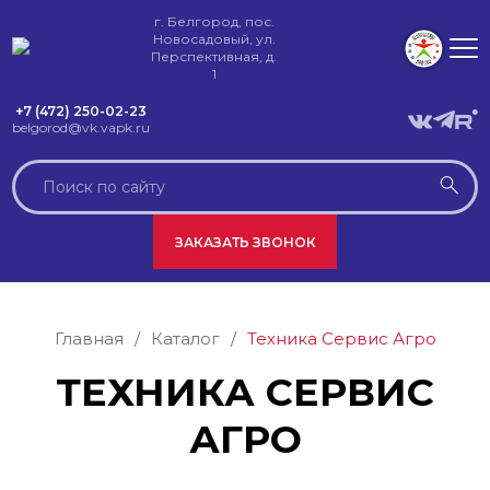
г. Белгород, пос.
Новосадовый, ул.
Перспективная, д.
1
+7 (472) 250-02-23
belgorod@vk.vapk.ru
ЗАКАЗАТЬ ЗВОНОК
Главная
/
Каталог
/
Техника Сервис Агро
ТЕХНИКА СЕРВИС
АГРО