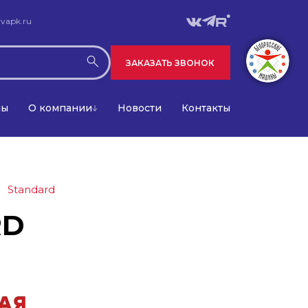
vapk.ru
ЗАКАЗАТЬ ЗВОНОК
лы
О компании
Новости
Контакты
l Standard
RD