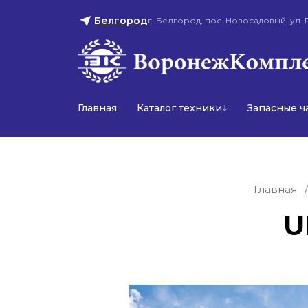
Белгород
г. Белгород, пос. Новосадовый, ул. 
Главная
Каталог техники
Запасные ч
Главная
/
U