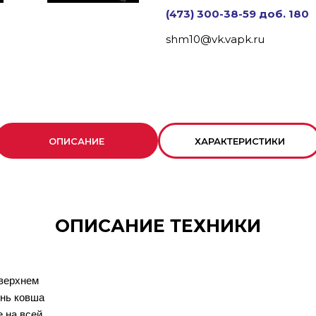
(473) 300-38-59 доб. 180
shm10@vk.vapk.ru
ОПИСАНИЕ
ХАРАКТЕРИСТИКИ
ОПИСАНИЕ ТЕХНИКИ
 верхнем
ень ковша
 на всей