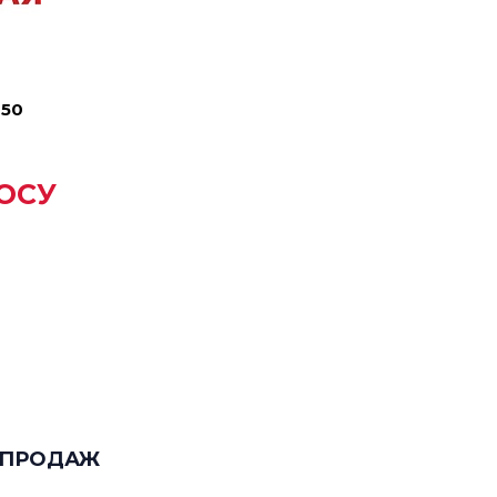
350
2
ОСУ
 ПРОДАЖ