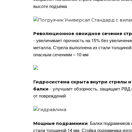
высоте подъёма
Революционное овоидное сечение ст
увеличивает прочность на 15% без увеличен
-
металла. Стрела выполнена из стали толщиной 
опасным сечениям – 10 мм
Гидросистема скрыта внутри стрелы 
улучшает обзорность, защищает РВД
балки
-
от повреждений
Балки подрамников 
Мощные подрамники
.
стали толщиной 14 мм. Стойка подрамника изго