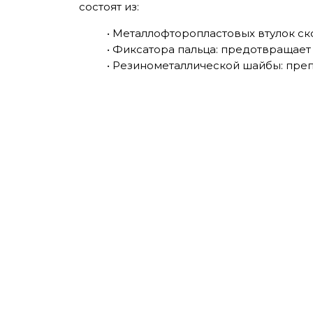
состоят из:
• Металлофторопластовых втулок ск
• Фиксатора пальца: предотвращает
• Резинометаллической шайбы: преп