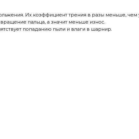
ольжения. Их коэффициент трения в разы меньше, чем у
 вращение пальца, а значит меньше износ.
ятствует попаданию пыли и влаги в шарнир.