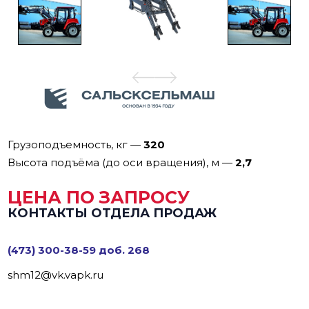
Грузоподъемность, кг
—
320
Высота подъёма (до оси вращения), м
—
2,7
ЦЕНА ПО ЗАПРОСУ
КОНТАКТЫ ОТДЕЛА ПРОДАЖ
(473) 300-38-59 доб. 268
shm12@vk.vapk.ru